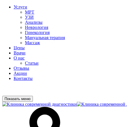
Услуги
МРТ
УЗИ
Анализы
Неврология
Гинекология
Мануальная терапия
Массаж
Цены
Врачи
О нас
Статьи
Отзывы
Акции
Контакты
Показать меню