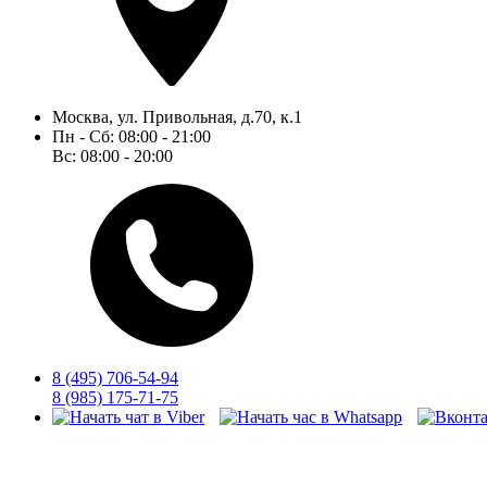
Москва, ул. Привольная, д.70, к.1
Пн - Сб: 08:00 - 21:00
Вс: 08:00 - 20:00
8
(495)
706-54-94
8
(985)
175-71-75
Акция по неврологии - Клиника современной диагностики