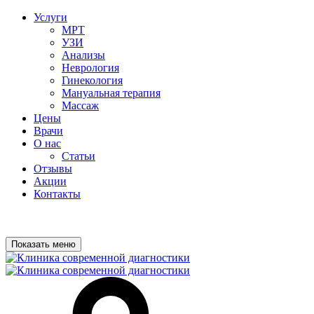
Услуги
МРТ
УЗИ
Анализы
Неврология
Гинекология
Мануальная терапия
Массаж
Цены
Врачи
О нас
Статьи
Отзывы
Акции
Контакты
Показать меню