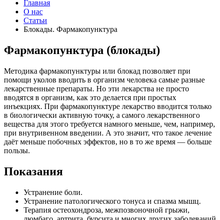
Главная
О нас
Статьи
Блокады. Фармакопунктура
Фармакопунктура (блокады)
Методика фармакопунктуры или блокад позволяет при
помощи уколов вводить в организм человека самые разные
лекарственные препараты. Но эти лекарства не просто
вводятся в организм, как это делается при простых
инъекциях. При фармакопунктуре лекарство вводится только
в биологически активную точку, а самого лекарственного
вещества для этого требуется намного меньше, чем, например,
при внутривенном введении. А это значит, что такое лечение
даёт меньше побочных эффектов, но в то же время — больше
пользы.
Показания
Устранение боли.
Устранение патологического тонуса и спазма мышц.
Терапия остеохондроза, межпозвоночной грыжи,
люмбаго, артрита, бурсита и многих других заболеваний