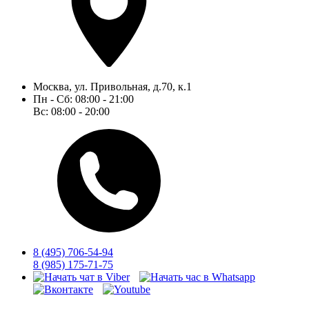
Москва, ул. Привольная, д.70, к.1
Пн - Сб: 08:00 - 21:00
Вс: 08:00 - 20:00
8
(495)
706-54-94
8
(985)
175-71-75