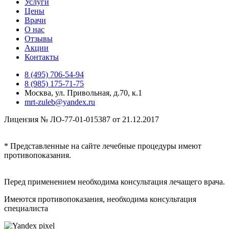
Услуги
Цены
Врачи
О нас
Отзывы
Акции
Контакты
8
(495)
706-54-94
8
(985)
175-71-75
Москва, ул. Привольная, д.70, к.1
mrt-zuleb@yandex.ru
Лицензия № ЛО-77-01-015387 от 21.12.2017
* Представленные на сайте лечебные процедуры имеют
противопоказания.
Перед применением необходима консультация лечащего врача.
Имеются противопоказания, необходима консультация
специалиста