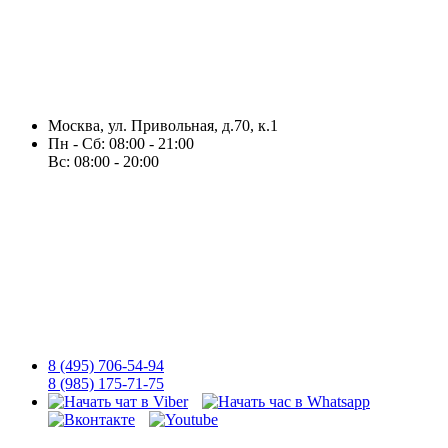
Москва, ул. Привольная, д.70, к.1
Пн - Сб: 08:00 - 21:00
Вс: 08:00 - 20:00
8
(495)
706-54-94
8
(985)
175-71-75