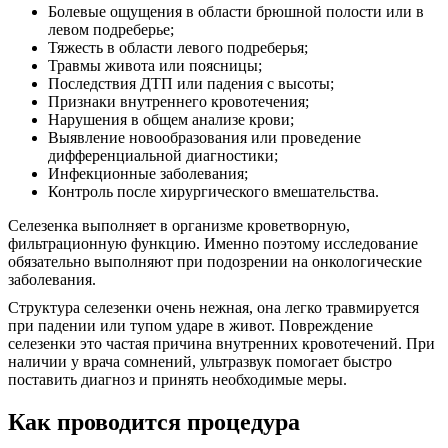
Болевые ощущения в области брюшной полости или в
левом подреберье;
Тяжесть в области левого подреберья;
Травмы живота или поясницы;
Последствия ДТП или падения с высоты;
Признаки внутреннего кровотечения;
Нарушения в общем анализе крови;
Выявление новообразования или проведение
дифференциальной диагностики;
Инфекционные заболевания;
Контроль после хирургического вмешательства.
Селезенка выполняет в организме кроветворную,
фильтрационную функцию. Именно поэтому исследование
обязательно выполняют при подозрении на онкологические
заболевания.
Структура селезенки очень нежная, она легко травмируется
при падении или тупом ударе в живот. Повреждение
селезенки это частая причина внутренних кровотечений. При
наличии у врача сомнений, ультразвук помогает быстро
поставить диагноз и принять необходимые меры.
Как проводится процедура