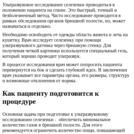
Ультразвуковое исследование селезенки проводиться в
положении пациента на спине. Это быстрый, точный и
безболезненный метод. Часто исследование проводится в
рамках обследования органов брюшной полости, но, может
назначаться и отдельно.
Необходимо освободить от одежды область живота и лечь на
кушетку. Врач исследует селезенку при помощи
ультразвукового датчика через брюшную стенку. Для
получения четкой картинки используется специальный гель,
который хорошо проводит ультразвук.
В процессе исследования врач может попросить пациента
перевернутся на бок и сделать глубокий вдох. В заключении
врач указывает все параметры органа, его размеры, структуру
и возможные отклонения от нормы.
Как пациенту подготовится к
процедуре
Основная задача при подготовке к ультразвуковому
исследованию селезенки - обеспечить минимальное
количество газов в брюшной полости. Для этого
рекомендуется ограничить количество пищи, повышающей