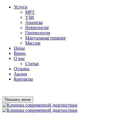
Услуги
МРТ
УЗИ
Анализы
Неврология
Гинекология
Мануальная терапия
Массаж
Цены
Врачи
О нас
Статьи
Отзывы
Акции
Контакты
Показать меню